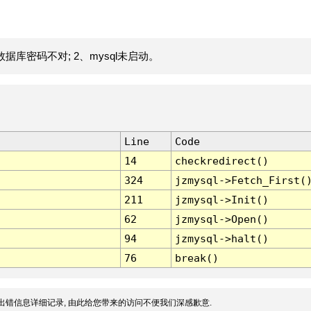
据库密码不对; 2、mysql未启动。
Line
Code
14
checkredirect()
324
jzmysql->Fetch_First(
211
jzmysql->Init()
62
jzmysql->Open()
94
jzmysql->halt()
76
break()
出错信息详细记录, 由此给您带来的访问不便我们深感歉意.