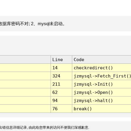
据库密码不对; 2、mysql未启动。
Line
Code
14
checkredirect()
324
jzmysql->Fetch_First(
211
jzmysql->Init()
62
jzmysql->Open()
94
jzmysql->halt()
76
break()
出错信息详细记录, 由此给您带来的访问不便我们深感歉意.