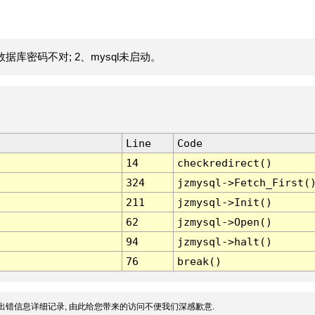
据库密码不对; 2、mysql未启动。
Line
Code
14
checkredirect()
324
jzmysql->Fetch_First(
211
jzmysql->Init()
62
jzmysql->Open()
94
jzmysql->halt()
76
break()
出错信息详细记录, 由此给您带来的访问不便我们深感歉意.