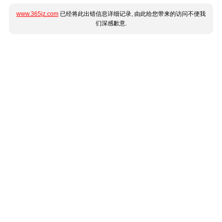
www.365jz.com
已经将此出错信息详细记录, 由此给您带来的访问不便我
们深感歉意.