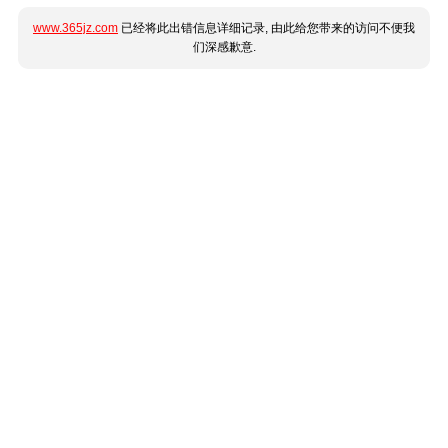
www.365jz.com
已经将此出错信息详细记录, 由此给您带来的访问不便我
们深感歉意.