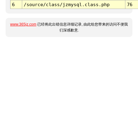
6
/source/class/jzmysql.class.php
76
www.365jz.com
已经将此出错信息详细记录, 由此给您带来的访问不便我
们深感歉意.