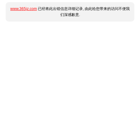
www.365jz.com
已经将此出错信息详细记录, 由此给您带来的访问不便我
们深感歉意.