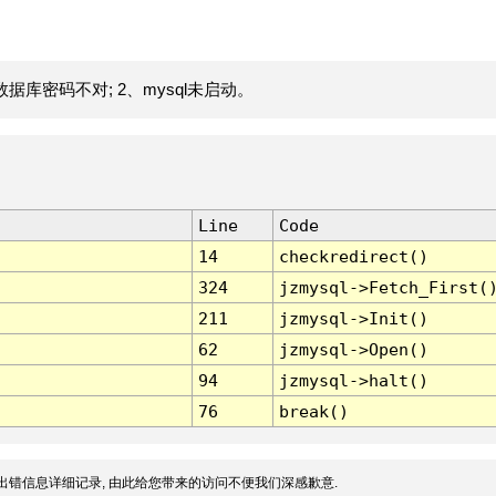
据库密码不对; 2、mysql未启动。
Line
Code
14
checkredirect()
324
jzmysql->Fetch_First(
211
jzmysql->Init()
62
jzmysql->Open()
94
jzmysql->halt()
76
break()
出错信息详细记录, 由此给您带来的访问不便我们深感歉意.