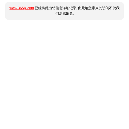
www.365jz.com
已经将此出错信息详细记录, 由此给您带来的访问不便我
们深感歉意.