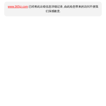
www.365jz.com
已经将此出错信息详细记录, 由此给您带来的访问不便我
们深感歉意.