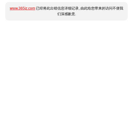
www.365jz.com
已经将此出错信息详细记录, 由此给您带来的访问不便我
们深感歉意.