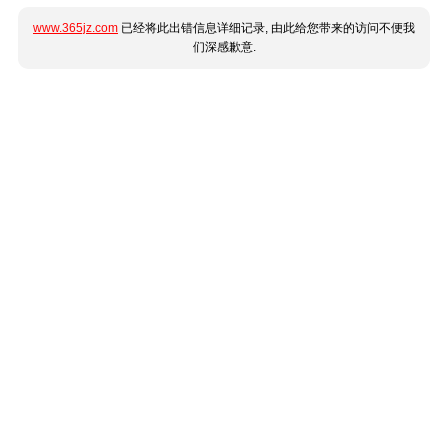
www.365jz.com
已经将此出错信息详细记录, 由此给您带来的访问不便我
们深感歉意.