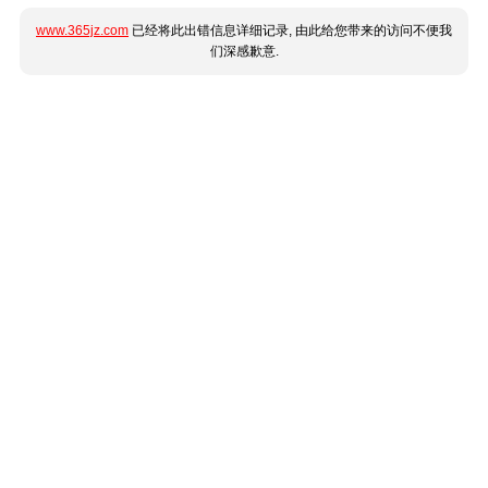
www.365jz.com
已经将此出错信息详细记录, 由此给您带来的访问不便我
们深感歉意.