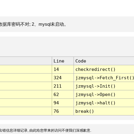
据库密码不对; 2、mysql未启动。
Line
Code
14
checkredirect()
324
jzmysql->Fetch_First(
211
jzmysql->Init()
62
jzmysql->Open()
94
jzmysql->halt()
76
break()
出错信息详细记录, 由此给您带来的访问不便我们深感歉意.