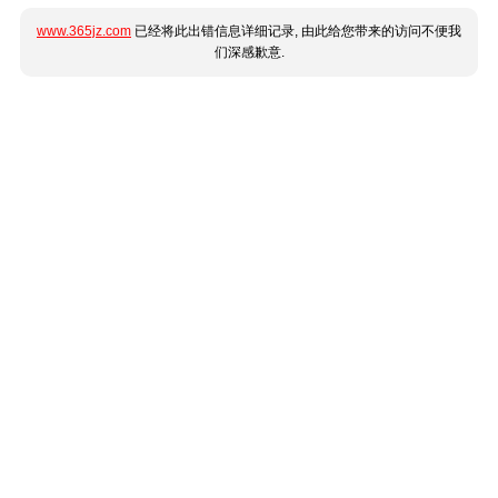
www.365jz.com
已经将此出错信息详细记录, 由此给您带来的访问不便我
们深感歉意.