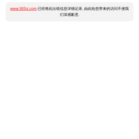
www.365jz.com
已经将此出错信息详细记录, 由此给您带来的访问不便我
们深感歉意.