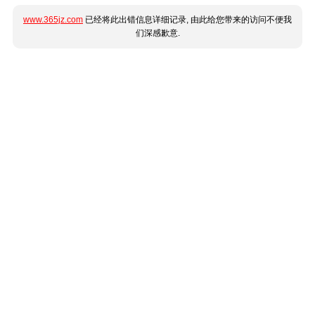
www.365jz.com
已经将此出错信息详细记录, 由此给您带来的访问不便我
们深感歉意.