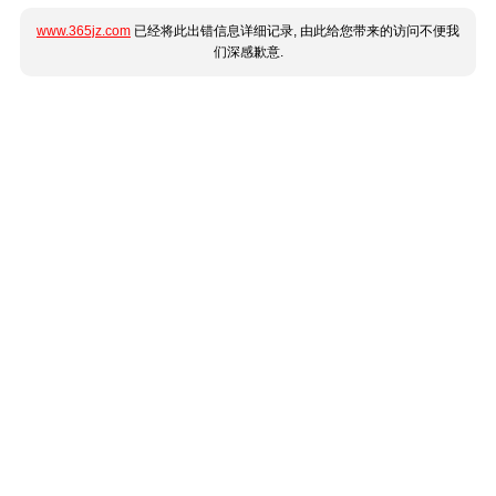
www.365jz.com
已经将此出错信息详细记录, 由此给您带来的访问不便我
们深感歉意.