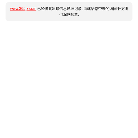
www.365jz.com
已经将此出错信息详细记录, 由此给您带来的访问不便我
们深感歉意.