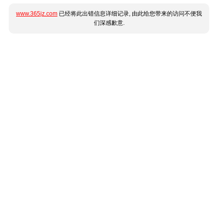
www.365jz.com
已经将此出错信息详细记录, 由此给您带来的访问不便我
们深感歉意.