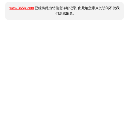
www.365jz.com
已经将此出错信息详细记录, 由此给您带来的访问不便我
们深感歉意.