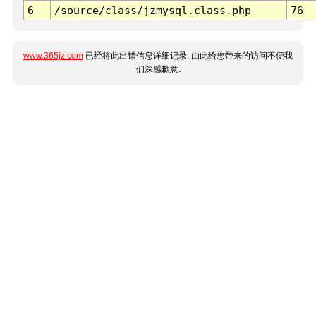
6
/source/class/jzmysql.class.php
76
www.365jz.com
已经将此出错信息详细记录, 由此给您带来的访问不便我
们深感歉意.