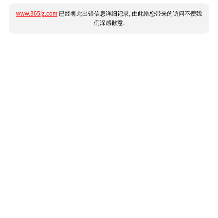
www.365jz.com
已经将此出错信息详细记录, 由此给您带来的访问不便我
们深感歉意.